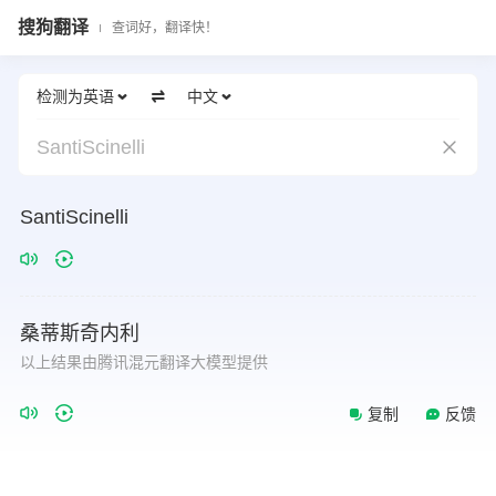
搜狗翻译
查词好，翻译快！
检测为英语
中文
SantiScinelli
SantiScinelli
桑蒂斯奇内利
以上结果由腾讯混元翻译大模型提供
复制
反馈