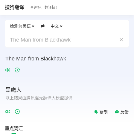
搜狗翻译
查词好，翻译快！
检测为英语
中文
The Man from Blackhawk
The
Man
from
Blackhawk
黑鹰人
以上结果由腾讯混元翻译大模型提供
复制
反馈
重点词汇