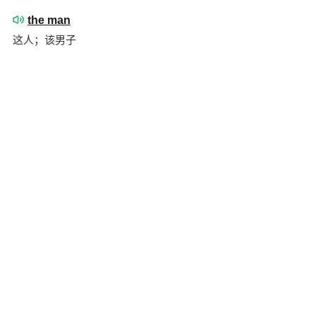
the man
这人；该男子