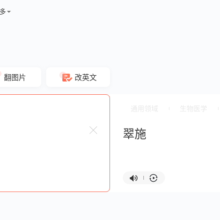
多
翻图片
改英文
通用领域
生物医学
翠施