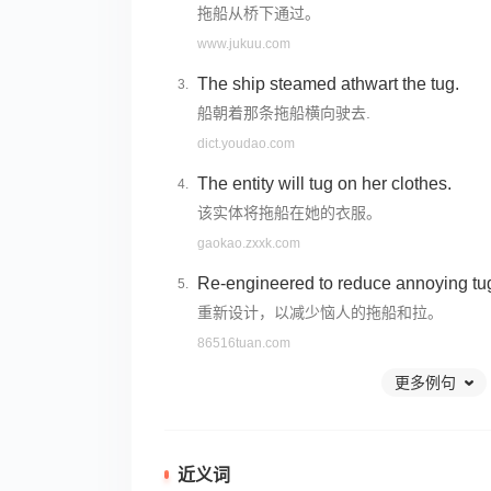
拖船从桥下通过。
www.jukuu.com
The ship steamed athwart the tug.
船朝着那条拖船横向驶去.
dict.youdao.com
The entity will tug on her clothes.
该实体将拖船在她的衣服。
gaokao.zxxk.com
Re-engineered to reduce annoying tug
重新设计，以减少恼人的拖船和拉。
86516tuan.com
更多例句
近义词