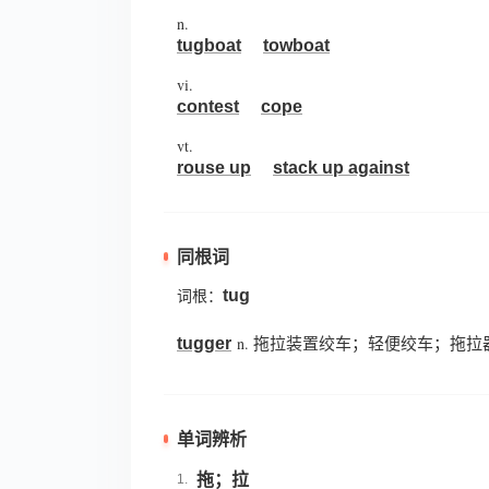
n.
tugboat
towboat
vi.
contest
cope
vt.
rouse up
stack up against
同根词
tug
词根：
n.
tugger
拖拉装置绞车；轻便绞车；拖拉
单词辨析
拖；拉