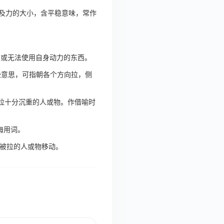
及力的大小，含平稳意味，常作
力或无法使用自身动力的东西。
些意思，可指朝各个方向拉，侧
拉十分沉重的人或物。作借喻时
海用词。
被拉的人或物移动。