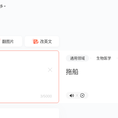
多
翻图片
改英文
通用领域
生物医学
拖船
3/5000