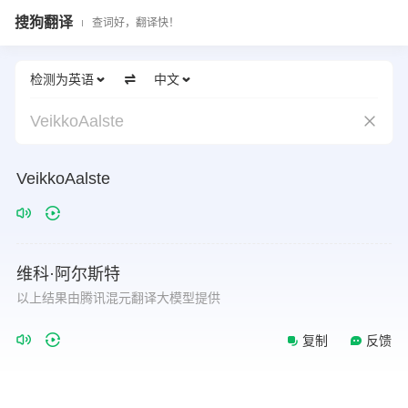
搜狗翻译
查词好，翻译快！
检测为英语
中文
VeikkoAalste
VeikkoAalste
维科·阿尔斯特
以上结果由腾讯混元翻译大模型提供
复制
反馈