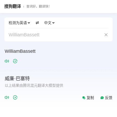
搜狗翻译
查词好，翻译快！
检测为英语
中文
WilliamBassett
WilliamBassett
威廉·巴塞特
以上结果由腾讯混元翻译大模型提供
复制
反馈