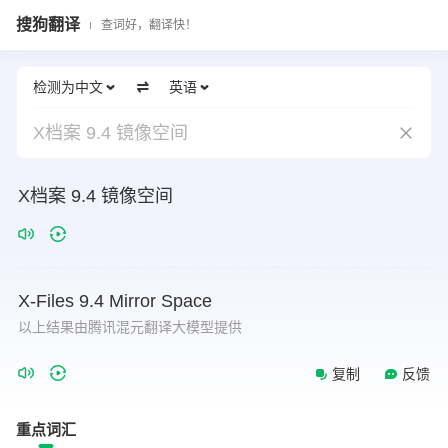
搜狗翻译
查词好，翻译快！
检测为中文
英语
X档案 9.4 镜像空间
X档案 9.4 镜像空间
X-Files
9.4
Mirror
Space
以上结果由腾讯混元翻译大模型提供
复制
反馈
重点词汇