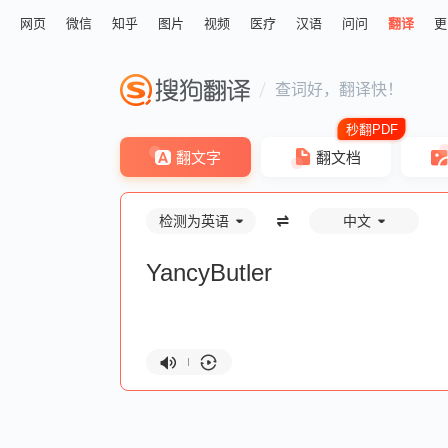
网页
微信
知乎
图片
视频
医疗
汉语
问问
翻译
更
查词好，翻译快！
翻文字
翻文档
检测为英语
中文