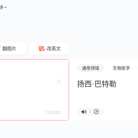
多
翻图片
改英文
通用领域
生物医学
扬西·巴特勒
11/5000