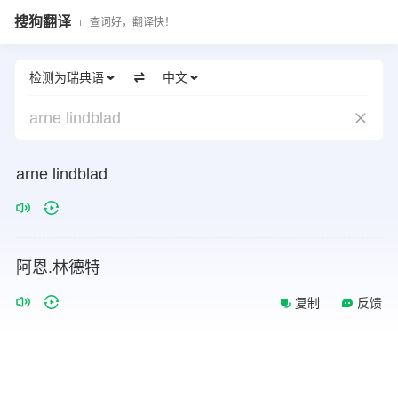
搜狗翻译
查词好，翻译快！
检测为瑞典语
中文
arne lindblad
arne lindblad
阿恩.林德特
复制
反馈