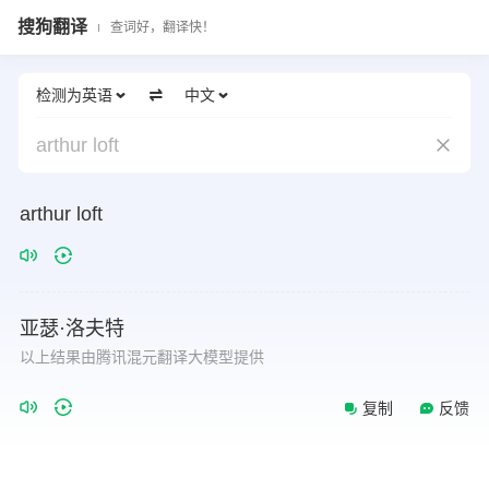
搜狗翻译
查词好，翻译快！
检测为英语
中文
arthur loft
arthur
loft
亚瑟·洛夫特
以上结果由腾讯混元翻译大模型提供
复制
反馈