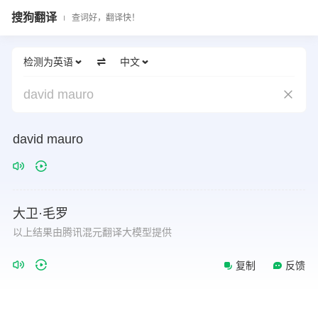
搜狗翻译
查词好，翻译快！
检测为英语
中文
david mauro
david
mauro
大卫·毛罗
以上结果由腾讯混元翻译大模型提供
复制
反馈