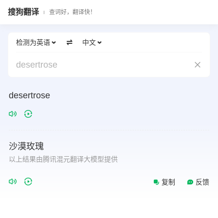
搜狗翻译
查词好，翻译快！
检测为英语
中文
desertrose
desertrose
沙漠玫瑰
以上结果由腾讯混元翻译大模型提供
复制
反馈