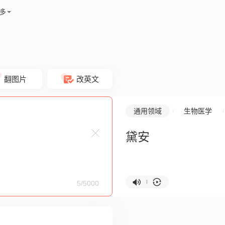
多
翻图片
改英文
通用领域
生物医学
黛安
5/5000