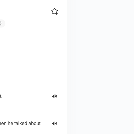
t.
when he talked about