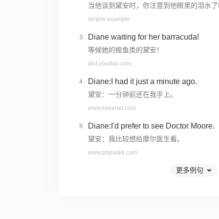
当他谈到黛安时，你注意到他眼里的泪水了
simple example
Diane waiting for her barracuda!
等候她的梭鱼类的黛安！
dict.youdao.com
Diane:I had it just a minute ago.
黛安：一分钟前还在我手上。
www.kekenet.com
Diane:I'd prefer to see Doctor Moore.
黛安：我比较想给摩尔医生看。
www.phpasks.com
更多例句