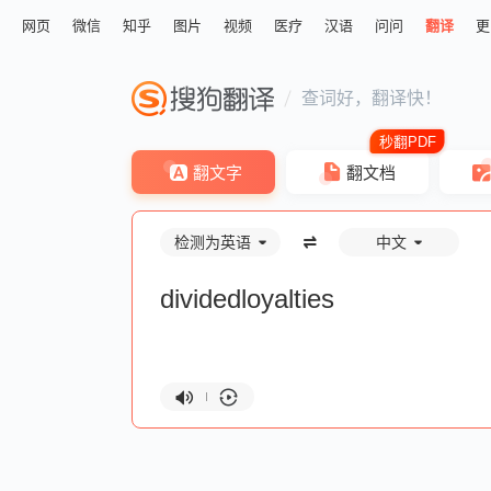
网页
微信
知乎
图片
视频
医疗
汉语
问问
翻译
更
查词好，翻译快！
翻文字
翻文档
检测为英语
中文