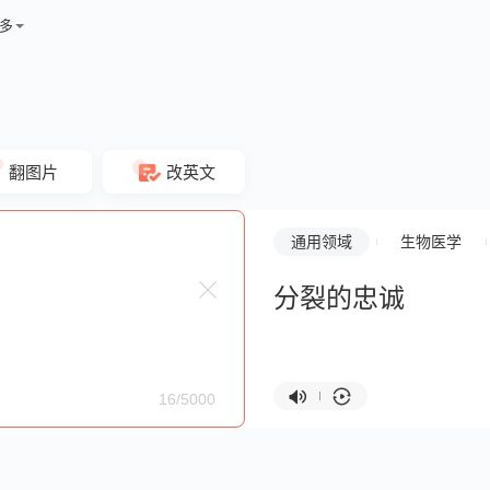
多
翻图片
改英文
通用领域
生物医学
分裂的忠诚
16/5000