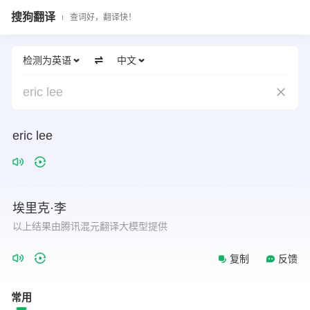
搜狗翻译
查词好，翻译快！
检测为英语
中文
eric lee
eric
lee
埃里克·李
以上结果由腾讯混元翻译大模型提供
复制
反馈
常用