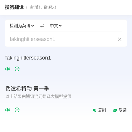
搜狗翻译
查词好，翻译快！
检测为英语
中文
fakinghitlerseason1
fakinghitlerseason1
伪造希特勒 第一季
以上结果由腾讯混元翻译大模型提供
复制
反馈