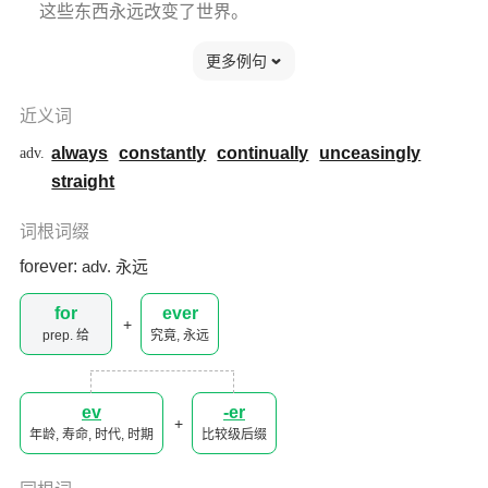
这些东西永远改变了世界。
更多例句
近义词
always
constantly
continually
unceasingly
adv.
straight
词根词缀
forever:
adv. 永远
for
ever
prep. 给
究竟, 永远
ev
-er
年龄, 寿命, 时代, 时期
比较级后缀