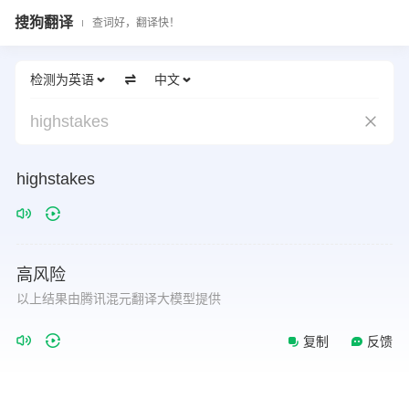
搜狗翻译
查词好，翻译快！
检测为英语
中文
highstakes
highstakes
高风险
以上结果由腾讯混元翻译大模型提供
复制
反馈