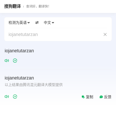
搜狗翻译
查词好，翻译快！
检测为英语
中文
iojanetutarzan
iojanetutarzan
iojanetutarzan
以上结果由腾讯混元翻译大模型提供
复制
反馈