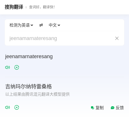
搜狗翻译
查词好，翻译快！
检测为英语
中文
jeenamarnateresang
jeenamarnateresang
吉纳玛尔纳特雷桑格
以上结果由腾讯混元翻译大模型提供
复制
反馈