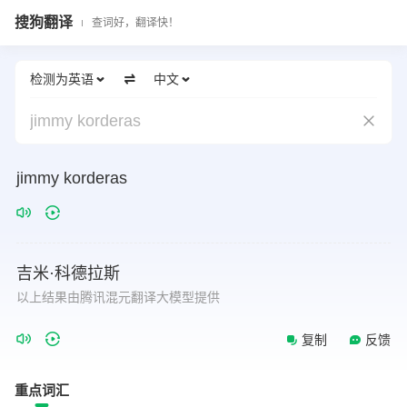
搜狗翻译
查词好，翻译快！
检测为英语
中文
jimmy korderas
jimmy
korderas
吉米·科德拉斯
以上结果由腾讯混元翻译大模型提供
复制
反馈
重点词汇