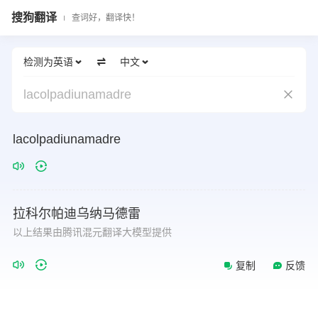
搜狗翻译
查词好，翻译快！
检测为英语
中文
lacolpadiunamadre
lacolpadiunamadre
拉科尔帕迪乌纳马德雷
以上结果由腾讯混元翻译大模型提供
复制
反馈