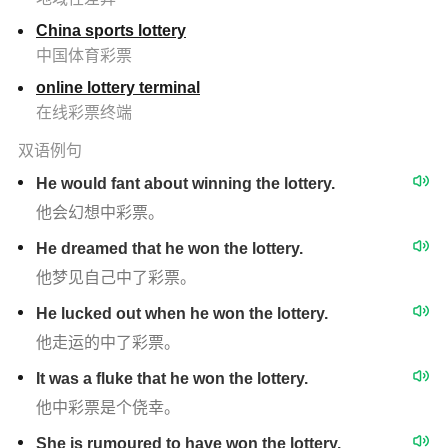
China sports lottery
中国体育彩票
online lottery terminal
在线彩票终端
双语例句
He would fant about winning the lottery.
他会幻想中彩票。
He dreamed that he won the lottery.
他梦见自己中了彩票。
He lucked out when he won the lottery.
他走运的中了彩票。
It was a fluke that he won the lottery.
他中彩票是个侥幸。
She is rumoured to have won the lottery.