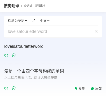
搜狗翻译
查词好，翻译快！
检测为英语
中文
loveisafourletterword
loveisafourletterword
爱是一个由四个字母构成的单词
以上结果由腾讯混元翻译大模型提供
复制
反馈