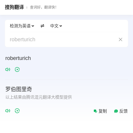
搜狗翻译
查词好，翻译快！
检测为英语
中文
roberturich
roberturich
罗伯图里奇
以上结果由腾讯混元翻译大模型提供
复制
反馈