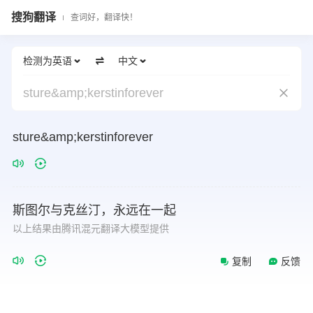
搜狗翻译
查词好，翻译快！
检测为英语
中文
sture&amp;kerstinforever
sture&amp;kerstinforever
斯图尔与克丝汀，永远在一起
以上结果由腾讯混元翻译大模型提供
复制
反馈