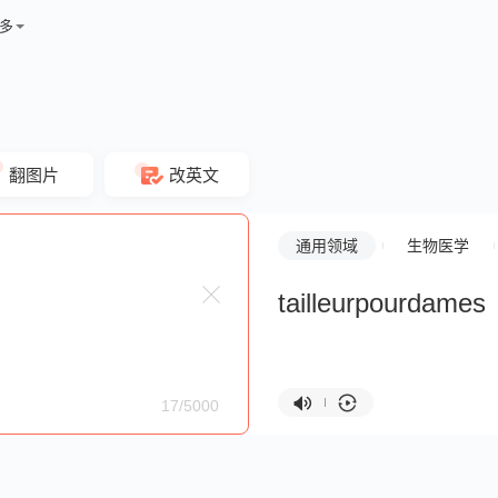
多
翻图片
改英文
通用领域
生物医学
tailleurpourdames
17/5000