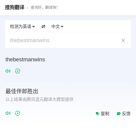
搜狗翻译
查词好，翻译快！
检测为英语
中文
thebestmanwins
thebestmanwins
最佳伴郎胜出
以上结果由腾讯混元翻译大模型提供
复制
反馈