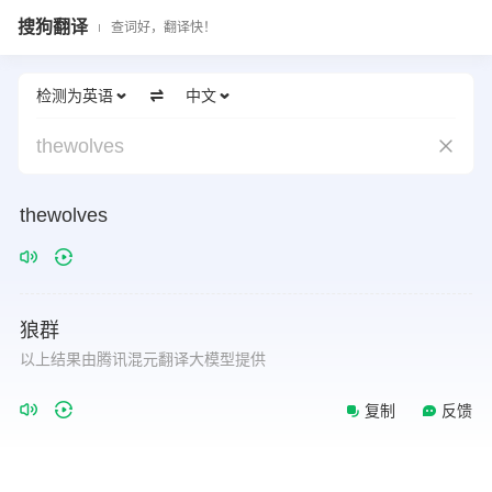
搜狗翻译
查词好，翻译快！
检测为英语
中文
thewolves
thewolves
狼群
以上结果由腾讯混元翻译大模型提供
复制
反馈