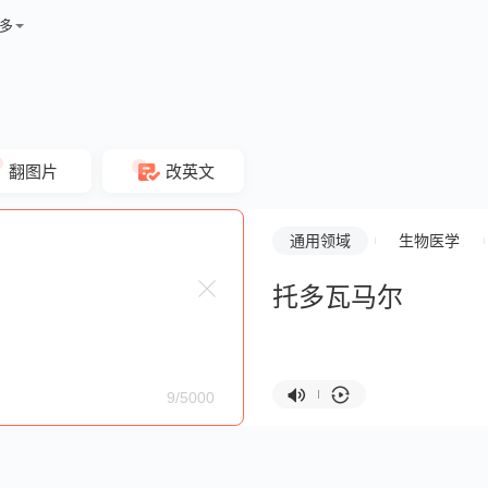
多
翻图片
改英文
通用领域
生物医学
托多瓦马尔
9/5000